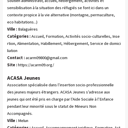
Soutien administratif, accueil, hébergement, activités et
sensibilisation à la situation des réfugiés se font ici dans un
contexte propice à la vie alternative (montagne, permaculture,
eco habitations...)
Ville :
Balaguères
Catégories :
 Accueil, Formation, Activités socio-culturelles, Inse
rtion, Alimentation, Habillement, Hébergement, Service de domici
liation
Contact :
acarm09800@gmail.com
Site :
https://acarm09.org/
ACASA Jeunes
Association spécialisée dans l’insertion socio-professionnelle
des jeunes majeurs étrangers. ACASA Jeunes s’adresse aux
jeunes qui ont été pris en charge par l’Aide Sociale à l’Enfance
pendant leur minorité sous le statut de Mineurs Non
Accompagnés.
Ville :
Melun
Catégories :
 Accueil, Accompagnement juridique, Formation, Act