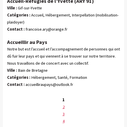
Accueil-Réfugiés de l’Yvette (ARY 91)
Ville :
Gif-sur-Yvette
Catégories :
 Accueil, Hébergement, Interpellation (mobilisation-
plaidoyer)
Contact :
francoise.ary@orange.fr
Accueillir au Pays
Notre but est l’accueil et l’accompagnement de personnes qui ont
dû fuir leur pays et qui viennent à se trouver sur notre territoire.
Nous travaillons de de concert avec un collectif.
Ville :
Bain de Bretagne
Catégories :
 Hébergement, Santé, Formation
Contact :
accueilliraupays@outlook.fr
1
2
3
4