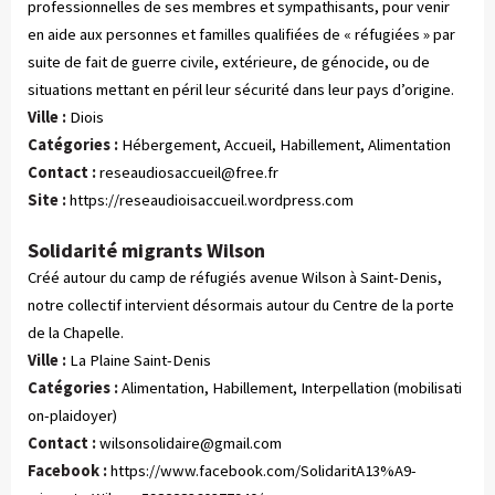
professionnelles de ses membres et sympathisants, pour venir
en aide aux personnes et familles qualifiées de « réfugiées » par
suite de fait de guerre civile, extérieure, de génocide, ou de
situations mettant en péril leur sécurité dans leur pays d’origine.
Ville :
Diois
Catégories :
 Hébergement, Accueil, Habillement, Alimentation
Contact :
reseaudiosaccueil@free.fr
Site :
https://reseaudioisaccueil.wordpress.com
Solidarité migrants Wilson
Créé autour du camp de réfugiés avenue Wilson à Saint-Denis,
notre collectif intervient désormais autour du Centre de la porte
de la Chapelle.
Ville :
La Plaine Saint-Denis
Catégories :
 Alimentation, Habillement, Interpellation (mobilisati
on-plaidoyer)
Contact :
wilsonsolidaire@gmail.com
Facebook :
https://www.facebook.com/SolidaritA13%A9-