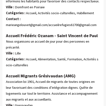
informons les habitants pour favoriser des contacts respectueux.
Ville :
Domfront en Poiriaie
Catégories :
 Accueil, Activités socio-culturelles, Habillement
Contact :
marieangelouvet@gmail.com
/
accueilrefugies61700@gmail.com
Accueil Frédéric Ozanam - Saint Vincent de Paul
Nous organisons un accueil de jour pour des personnes en
précarité.
Ville :
Lille
Catégories :
 Accueil, Alimentation, Santé, Formation, Activités s
ocio-culturelles
Accueil Migrants Grésivaudan (AMG)
Association loi 1901, Accueil de migrants de toutes origines en
leur favorisant des conditions d’intégration dignes. Quête de
logements sur tout le territoire. Assistance et accompagnement
aux migrants et aux accueillants.
Ville :
Gresivaudan