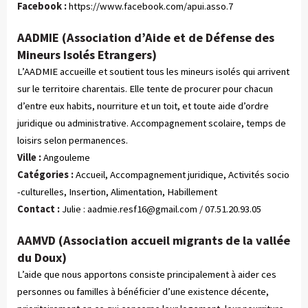
Facebook :
https://www.facebook.com/apui.asso.7
AADMIE (Association d’Aide et de Défense des
Mineurs Isolés Etrangers)
L’AADMIE accueille et soutient tous les mineurs isolés qui arrivent
sur le territoire charentais. Elle tente de procurer pour chacun
d’entre eux habits, nourriture et un toit, et toute aide d’ordre
juridique ou administrative. Accompagnement scolaire, temps de
loisirs selon permanences.
Ville :
Angouleme
Catégories :
 Accueil, Accompagnement juridique, Activités socio
-culturelles, Insertion, Alimentation, Habillement
Contact :
Julie :
aadmie.resf16@gmail.com
/ 07.51.20.93.05
AAMVD (Association accueil migrants de la vallée
du Doux)
L’aide que nous apportons consiste principalement à aider ces
personnes ou familles à bénéficier d’une existence décente,