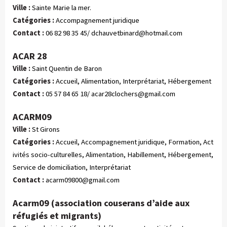
Ville :
Sainte Marie la mer.
Catégories :
 Accompagnement juridique
Contact :
06 82 98 35 45/
dchauvetbinard@hotmail.com
ACAR 28
Ville :
Saint Quentin de Baron
Catégories :
 Accueil, Alimentation, Interprétariat, Hébergement
Contact :
05 57 84 65 18/
acar28clochers@gmail.com
ACARM09
Ville :
St Girons
Catégories :
 Accueil, Accompagnement juridique, Formation, Act
ivités socio-culturelles, Alimentation, Habillement, Hébergement, 
Service de domiciliation, Interprétariat
Contact :
acarm09800@gmail.com
Acarm09 (association couserans d’aide aux
réfugiés et migrants)