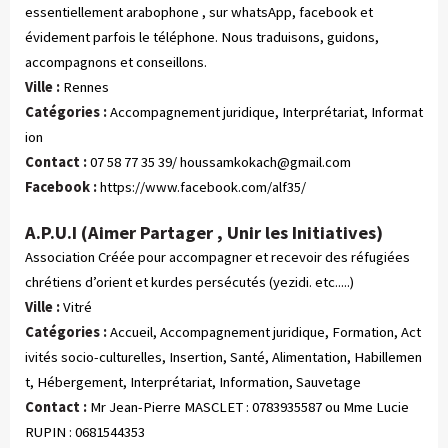
essentiellement arabophone , sur whatsApp, facebook et
évidement parfois le téléphone. Nous traduisons, guidons,
accompagnons et conseillons.
Ville :
Rennes
Catégories :
 Accompagnement juridique, Interprétariat, Informat
ion
Contact :
07 58 77 35 39/
houssamkokach@gmail.com
Facebook :
https://www.facebook.com/alf35/
A.P.U.I (Aimer Partager , Unir les Initiatives)
Association Créée pour accompagner et recevoir des réfugiées
chrétiens d’orient et kurdes persécutés (yezidi. etc.....)
Ville :
Vitré
Catégories :
 Accueil, Accompagnement juridique, Formation, Act
ivités socio-culturelles, Insertion, Santé, Alimentation, Habillemen
t, Hébergement, Interprétariat, Information, Sauvetage
Contact :
Mr Jean-Pierre MASCLET : 0783935587 ou Mme Lucie
RUPIN : 0681544353