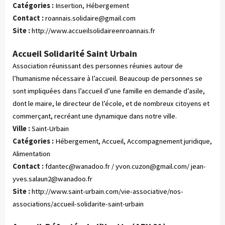
Catégories :
 Insertion, Hébergement
Contact :
roannais.solidaire@gmail.com
Site :
http://www.accueilsolidaireenroannais.fr
Accueil Solidarité Saint Urbain
Association réunissant des personnes réunies autour de
l’humanisme nécessaire à l’accueil. Beaucoup de personnes se
sont impliquées dans l’accueil d’une famille en demande d’asile,
dont le maire, le directeur de l’école, et de nombreux citoyens et
commerçant, recréant une dynamique dans notre ville.
Ville :
Saint-Urbain
Catégories :
 Hébergement, Accueil, Accompagnement juridique, 
Alimentation
Contact :
fdantec@wanadoo.fr
/
yvon.cuzon@gmail.com
/
jean-
yves.salaun2@wanadoo.fr
Site :
http://www.saint-urbain.com/vie-associative/nos-
associations/accueil-solidarite-saint-urbain