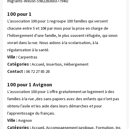
migrants-Wilson-598228360377940/
100 pour 1
L’association 100 pour 1 regroupe 100 familles qui versent
chacune entre 5 et 10€ par mois pour la prise en charge de
l’hébergement d’une famille, le plus souvent réfugiée, qui sinon
vivrait dans la rue. Nous aidons à la scolarisation, à la
régularisation à la santé.
Ville :
Carpentras
Catégories :
 Accueil, Insertion, Hébergement
Contact :
06 72 27 85 28
100 pour 1 Avignon
L’association 100 pour 1 offre gratuitement un logement à des
familles à la rue ,des sans papiers avec des enfants qui n’ont pas
obtenu l’asile et les aide dans leurs démarches et pour
l’apprentissage du français.
Ville :
Avignon
Catégories :
 Accueil, Accompagnement juridique, Formation, Ins