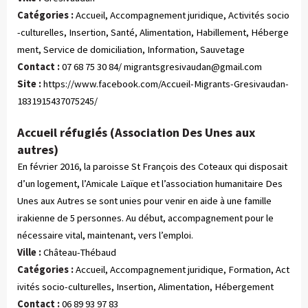
Catégories :
 Accueil, Accompagnement juridique, Activités socio
-culturelles, Insertion, Santé, Alimentation, Habillement, Héberge
ment, Service de domiciliation, Information, Sauvetage
Contact :
07 68 75 30 84/
migrantsgresivaudan@gmail.com
Site :
https://www.facebook.com/Accueil-Migrants-Gresivaudan-
1831915437075245/
Accueil réfugiés (Association Des Unes aux
autres)
En février 2016, la paroisse St François des Coteaux qui disposait
d’un logement, l’Amicale Laïque et l’association humanitaire Des
Unes aux Autres se sont unies pour venir en aide à une famille
irakienne de 5 personnes. Au début, accompagnement pour le
nécessaire vital, maintenant, vers l’emploi.
Ville :
Château-Thébaud
Catégories :
 Accueil, Accompagnement juridique, Formation, Act
ivités socio-culturelles, Insertion, Alimentation, Hébergement
Contact :
06 89 93 97 83