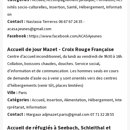
ivités socio-culturelles, Insertion, Santé, Hébergement, Informati
on
Contact :
Nastasia Terreros 06 67 67 24 35 -
acasa.jeunes@gmail.com
Facebook :
https://www.facebook.com/ACASAjeunes
Accueil de jour Mazet - Croix Rouge Française
Centre d’accueil inconditionnel, du lundi au vendredi de 9h30 à 16h.
Collation, boissons chaudes, douches. Service social,
d’information et de communication. Les hommes seuls en cours
de demande d’asile ou à venir y sont orientés vers des centres
d’hébergements (venir tôt, places limitées)
Ville :
Paris
Catégories :
 Accueil, Insertion, Alimentation, Hébergement, Inte
rprétariat, Information
Contact :
Margaux
adjmazet.paris@gmail.com
07 71 32 28 55
Accueil de réfugiés à Seebach, Schleithal et