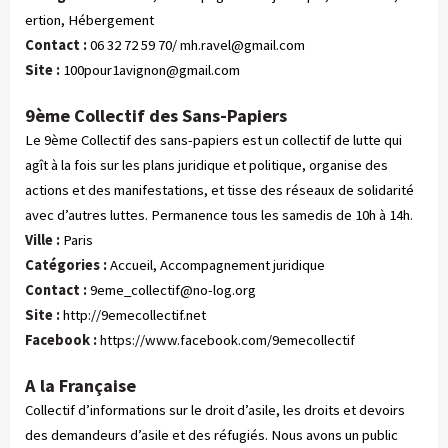
ertion, Hébergement
Contact :
06 32 72 59 70/
mh.ravel@gmail.com
Site :
100pour1avignon@gmail.com
9ème Collectif des Sans-Papiers
Le 9ème Collectif des sans-papiers est un collectif de lutte qui
agît à la fois sur les plans juridique et politique, organise des
actions et des manifestations, et tisse des réseaux de solidarité
avec d’autres luttes. Permanence tous les samedis de 10h à 14h.
Ville :
Paris
Catégories :
 Accueil, Accompagnement juridique
Contact :
9eme_collectif@no-log.org
Site :
http://9emecollectif.net
Facebook :
https://www.facebook.com/9emecollectif
A la Française
Collectif d’informations sur le droit d’asile, les droits et devoirs
des demandeurs d’asile et des réfugiés. Nous avons un public