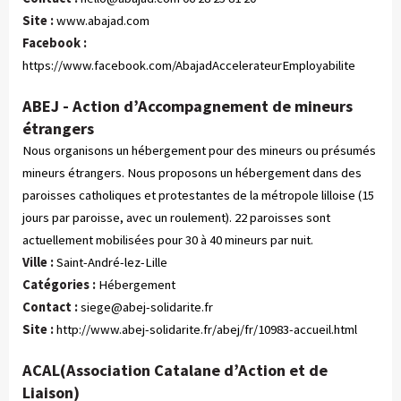
Site :
www.abajad.com
Facebook :
https://www.facebook.com/AbajadAccelerateurEmployabilite
ABEJ - Action d’Accompagnement de mineurs
étrangers
Nous organisons un hébergement pour des mineurs ou présumés
mineurs étrangers. Nous proposons un hébergement dans des
paroisses catholiques et protestantes de la métropole lilloise (15
jours par paroisse, avec un roulement). 22 paroisses sont
actuellement mobilisées pour 30 à 40 mineurs par nuit.
Ville :
Saint-André-lez-Lille
Catégories :
 Hébergement
Contact :
siege@abej-solidarite.fr
Site :
http://www.abej-solidarite.fr/abej/fr/10983-accueil.html
ACAL(Association Catalane d’Action et de
Liaison)