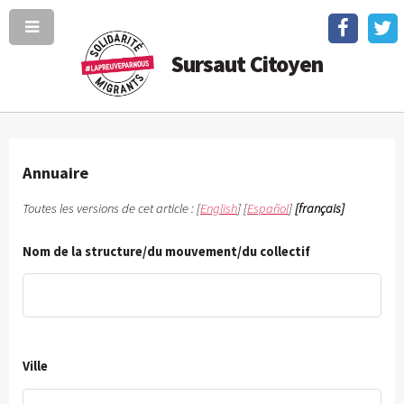
Sursaut Citoyen
Annuaire
Toutes les versions de cet article :
[
English
]
[
Español
]
[français]
Nom de la structure/du mouvement/du collectif
Ville