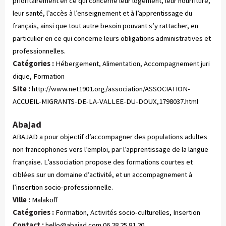
prioritairement en ce qui concerne leur logement, leur nourriture,
leur santé, l’accès à l’enseignement et à l’apprentissage du
français, ainsi que tout autre besoin pouvant s’y rattacher, en
particulier en ce qui concerne leurs obligations administratives et
professionnelles.
Catégories :
 Hébergement, Alimentation, Accompagnement juri
dique, Formation
Site :
http://www.net1901.org/association/ASSOCIATION-
ACCUEIL-MIGRANTS-DE-LA-VALLEE-DU-DOUX,1798037.html
Abajad
ABAJAD a pour objectif d’accompagner des populations adultes
non francophones vers l’emploi, par l’apprentissage de la langue
française. L’association propose des formations courtes et
ciblées sur un domaine d’activité, et un accompagnement à
l’insertion socio-professionnelle.
Ville :
Malakoff
Catégories :
 Formation, Activités socio-culturelles, Insertion
Contact :
hello@abajad.com
06 28 25 81 20