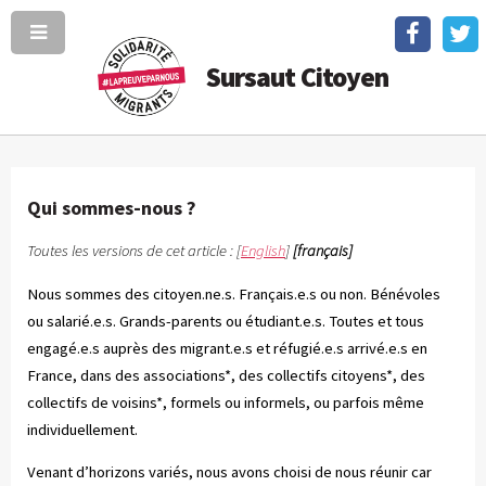
Sursaut Citoyen
Qui sommes-nous ?
Toutes les versions de cet article :
[
English
]
[français]
Nous sommes des citoyen.ne.s. Français.e.s ou non. Bénévoles
ou salarié.e.s. Grands-parents ou étudiant.e.s. Toutes et tous
engagé.e.s auprès des migrant.e.s et réfugié.e.s arrivé.e.s en
France, dans des associations*, des collectifs citoyens*, des
collectifs de voisins*, formels ou informels, ou parfois même
individuellement.
Venant d’horizons variés, nous avons choisi de nous réunir car