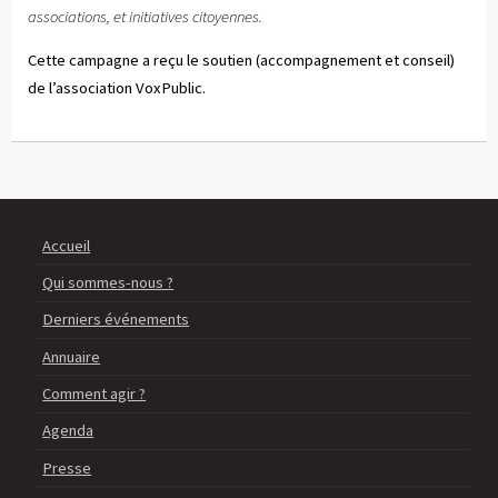
associations, et initiatives citoyennes.
Cette campagne a reçu le soutien (accompagnement et conseil)
de l’association VoxPublic.
Accueil
Qui sommes-nous ?
Derniers événements
Annuaire
Comment agir ?
Agenda
Presse