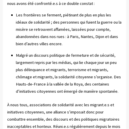
nous avons été confronté.e.s à ce double constat :
Les frontières se ferment, piétinant de plus en plus les
idéaux de solidarité ; des personnes qui fuient la guerre ou la
misère se retrouvent affamées, laissées pour compte,
abandonnées dans nos rues : à Paris, Nantes, Dijon et dans
bien d’autres villes encore.
Malgré un discours politique de fermeture et de sécurité,
largement repris par les médias, qui lie chaque jour un peu
plus délinquance et migrants, terrorisme et migrants,
chômage et migrants, la solidarité citoyenne s’organise. Des
Hauts-de-France à la vallée de la Roya, des centaines
d’initiatives citoyennes ont émergé de manière spontanée.
À nous tous, associations de solidarité avec les migrant.e.s et
initiatives citoyennes, une alliance s’imposait donc pour
combattre ensemble, des discours et des politiques migratoires
inacceptables et honteux. Réuni.e.s régulièrement depuis le mois