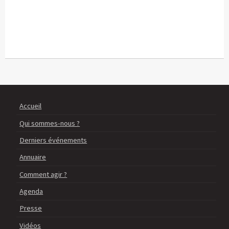
Accueil
Qui sommes-nous ?
Derniers événements
Annuaire
Comment agir ?
Agenda
Presse
Vidéos