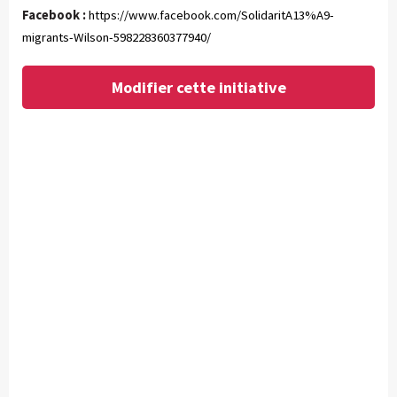
Facebook :
https://www.facebook.com/SolidaritA13%A9-
migrants-Wilson-598228360377940/
Modifier cette initiative