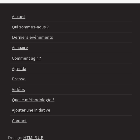
Accueil
Qui sommes-nous ?
Derniers événements
Annuaire
Comment agir ?
Agenda
Presse
Vidéos
Quelle méthodologie ?
Ajouter une initiative
Contact
Design:
HTML5 UP