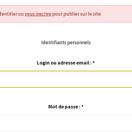
dentifier ou
vous inscrire
pour publier sur le site.
Identifiants personnels
Login ou adresse email :
*
Mot de passe :
*