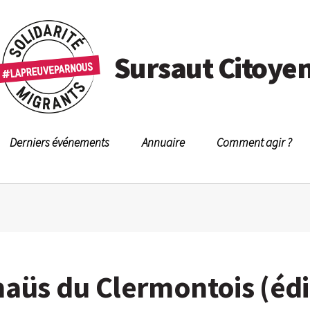
Sursaut Citoye
Derniers événements
Annuaire
Comment agir ?
üs du Clermontois (édi