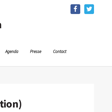
n
Agenda
Presse
Contact
tion)