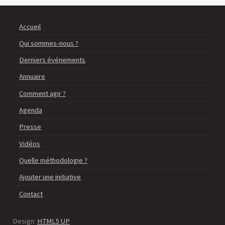
Accueil
Qui sommes-nous ?
Derniers événements
Annuaire
Comment agir ?
Agenda
Presse
Vidéos
Quelle méthodologie ?
Ajouter une initiative
Contact
Design:
HTML5 UP