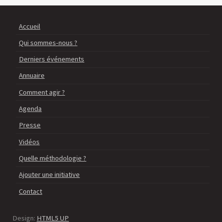
Accueil
Qui sommes-nous ?
Derniers événements
Annuaire
Comment agir ?
Agenda
Presse
Vidéos
Quelle méthodologie ?
Ajouter une initiative
Contact
Design:
HTML5 UP