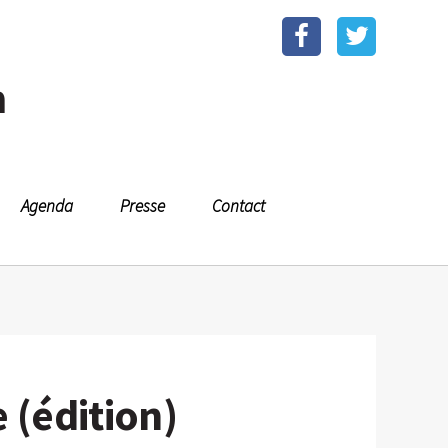
n
Agenda
Presse
Contact
 (édition)