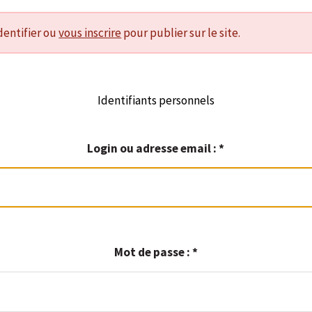
dentifier ou
vous inscrire
pour publier sur le site.
Identifiants personnels
Login ou adresse email :
*
Mot de passe :
*