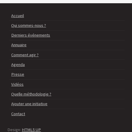
Accueil
Qui sommes-nous ?
Derniers événements
Annuaire
Comment agir ?
Agenda
Presse
Vidéos
Quelle méthodologie ?
Ajouter une initiative
Contact
Design:
HTML5 UP