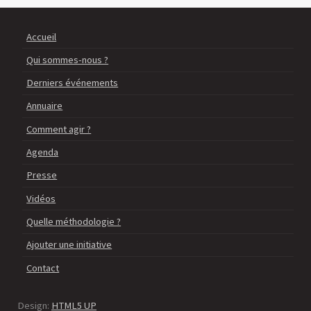
Accueil
Qui sommes-nous ?
Derniers événements
Annuaire
Comment agir ?
Agenda
Presse
Vidéos
Quelle méthodologie ?
Ajouter une initiative
Contact
Design:
HTML5 UP