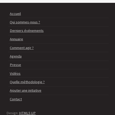
Accueil
Qui sommes-nous ?
Derniers événements
Annuaire
Comment agir ?
Agenda
Presse
Vidéos
Quelle méthodologie ?
Ajouter une initiative
Contact
Design:
HTML5 UP