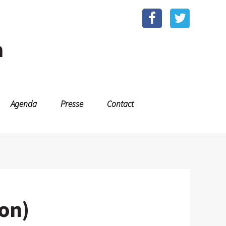
n
Agenda
Presse
Contact
ion)