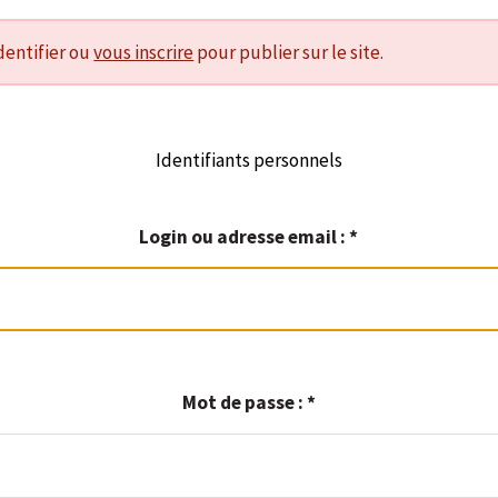
dentifier ou
vous inscrire
pour publier sur le site.
Identifiants personnels
Login ou adresse email :
*
Mot de passe :
*