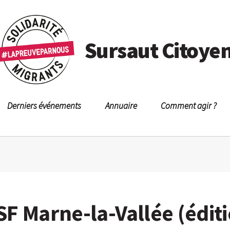
Sursaut Citoye
Derniers événements
Annuaire
Comment agir ?
F Marne-la-Vallée (édit