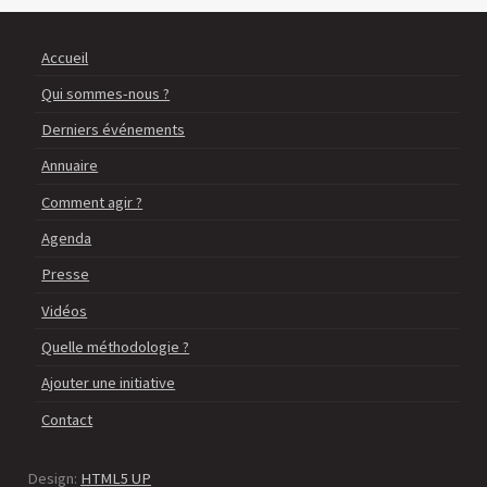
Accueil
Qui sommes-nous ?
Derniers événements
Annuaire
Comment agir ?
Agenda
Presse
Vidéos
Quelle méthodologie ?
Ajouter une initiative
Contact
Design:
HTML5 UP