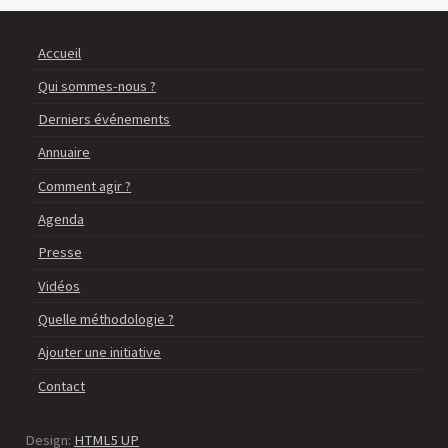
Accueil
Qui sommes-nous ?
Derniers événements
Annuaire
Comment agir ?
Agenda
Presse
Vidéos
Quelle méthodologie ?
Ajouter une initiative
Contact
Design:
HTML5 UP