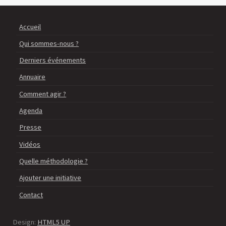
Accueil
Qui sommes-nous ?
Derniers événements
Annuaire
Comment agir ?
Agenda
Presse
Vidéos
Quelle méthodologie ?
Ajouter une initiative
Contact
Design:
HTML5 UP