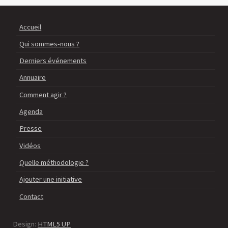
Accueil
Qui sommes-nous ?
Derniers événements
Annuaire
Comment agir ?
Agenda
Presse
Vidéos
Quelle méthodologie ?
Ajouter une initiative
Contact
Design:
HTML5 UP