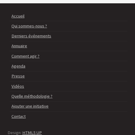
Accueil
Qui sommes-nous ?
Derniers événements
Annuaire
Comment agir ?
Agenda
Presse
Vidéos
Quelle méthodologie ?
Ajouter une initiative
Contact
Design:
HTML5 UP