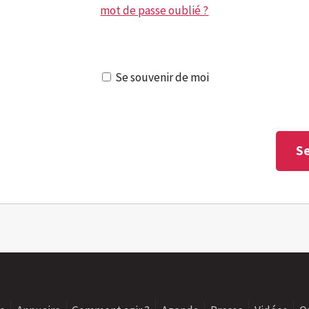
mot de passe oublié ?
Se souvenir de moi