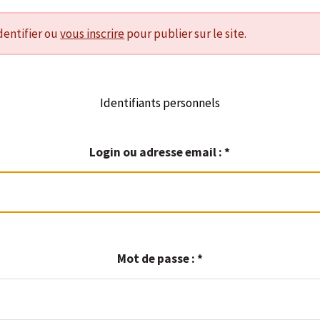
dentifier ou
vous inscrire
pour publier sur le site.
Identifiants personnels
Login ou adresse email :
*
Mot de passe :
*