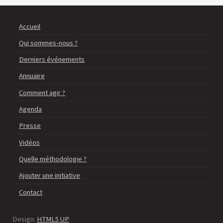
Accueil
Qui sommes-nous ?
Derniers événements
Annuaire
Comment agir ?
Agenda
Presse
Vidéos
Quelle méthodologie ?
Ajouter une initiative
Contact
Design:
HTML5 UP