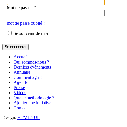
Mot de passe :
*
mot de passe oublié ?
Se souvenir de moi
Accueil
Qui sommes-nous ?
Derniers événements
Annuaire
Comment agir ?
Agenda
Presse
Vidéos
Quelle méthodologie ?
Ajouter une initiative
Contact
Design:
HTML5 UP