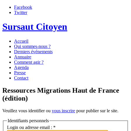
Facebook
Twitter
Sursaut Citoyen
Accueil
Qui sommes-nous ?
Derniers événements
Annuaire
Comment agir ?
Agenda
Presse
Contact
Ressources Migrations Haut de France
(édition)
Veuillez vous identifier ou
vous inscrire
pour publier sur le site.
Identifiants personnels
Login ou adresse email :
*