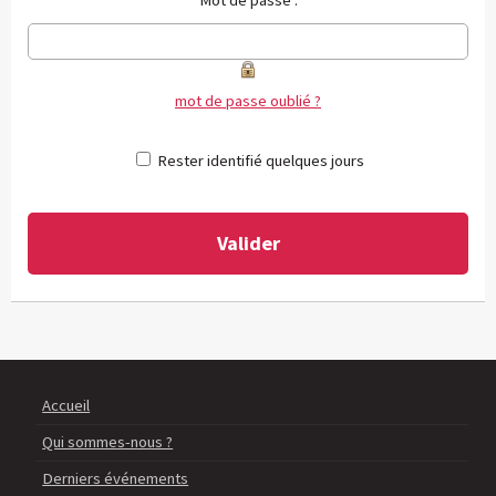
Mot de passe :
mot de passe oublié ?
Rester identifié quelques jours
Accueil
Qui sommes-nous ?
Derniers événements