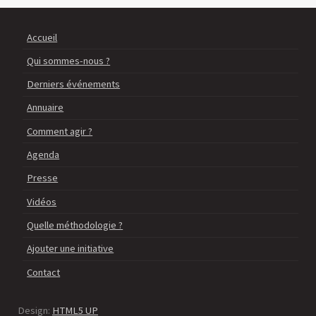
Accueil
Qui sommes-nous ?
Derniers événements
Annuaire
Comment agir ?
Agenda
Presse
Vidéos
Quelle méthodologie ?
Ajouter une initiative
Contact
Design:
HTML5 UP