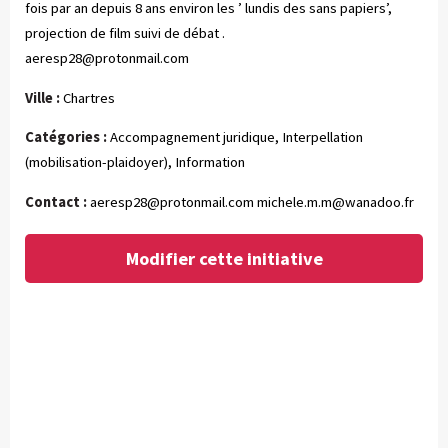
fois par an depuis 8 ans environ les ’ lundis des sans papiers’,
projection de film suivi de débat .
aeresp28@protonmail.com
Ville :
Chartres
Catégories :
Accompagnement juridique, Interpellation
(mobilisation-plaidoyer), Information
Contact :
aeresp28@protonmail.com
michele.m.m@wanadoo.fr
Modifier cette initiative