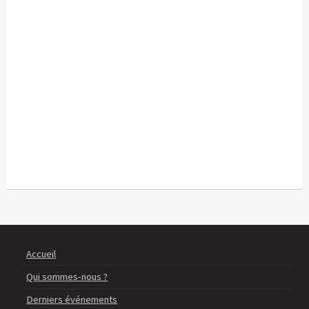
Accueil
Qui sommes-nous ?
Derniers événements