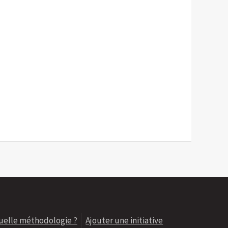
uelle méthodologie ?
Ajouter une initiative