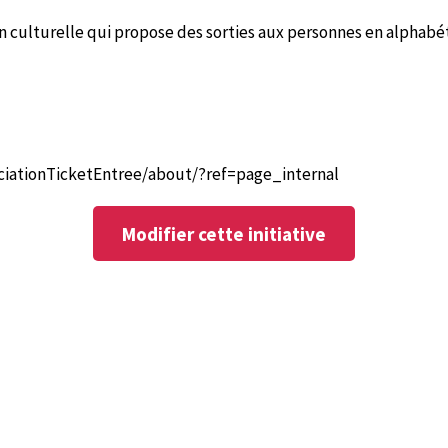
 culturelle qui propose des sorties aux personnes en alphabétis
iationTicketEntree/about/?ref=page_internal
Modifier cette initiative