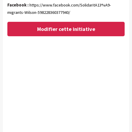
Facebook :
https://www.facebook.com/SolidaritA13%A9-
migrants-Wilson-598228360377940/
Modifier cette initiative