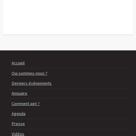
Accueil
Qui sommes-nous ?
Derniers événements
Annuaire
Comment agir ?
Agenda
Presse
Vidéos