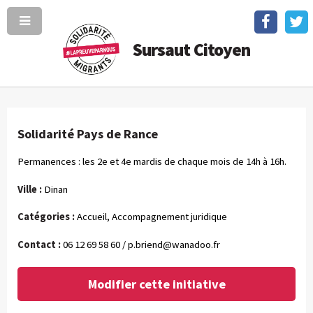
Sursaut Citoyen
Solidarité Pays de Rance
Permanences : les 2e et 4e mardis de chaque mois de 14h à 16h.
Ville :
Dinan
Catégories :
Accueil, Accompagnement juridique
Contact :
06 12 69 58 60 /
p.briend@wanadoo.fr
Modifier cette initiative