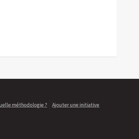
uelle méthodologie ?
Ajouter une initiative