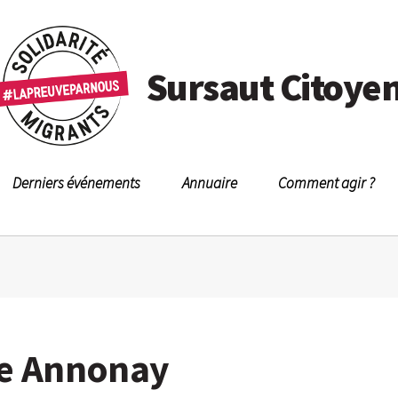
Sursaut Citoye
Derniers événements
Annuaire
Comment agir ?
ue Annonay