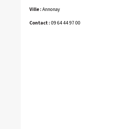
Ville :
Annonay
Contact :
09 64 44 97 00