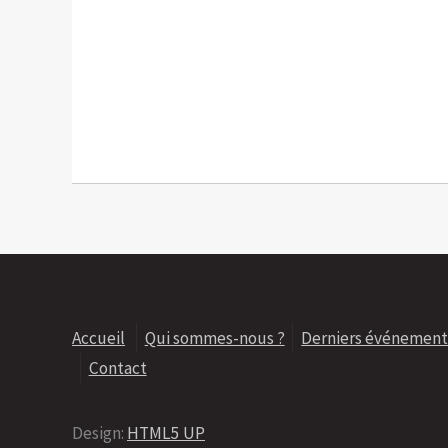
Accueil
Qui sommes-nous ?
Derniers événement
Contact
Design:
HTML5 UP