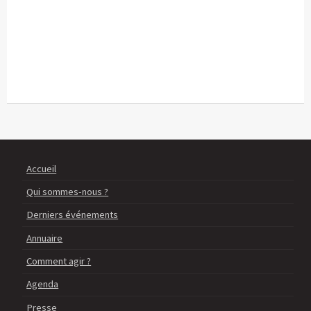
Accueil
Qui sommes-nous ?
Derniers événements
Annuaire
Comment agir ?
Agenda
Presse