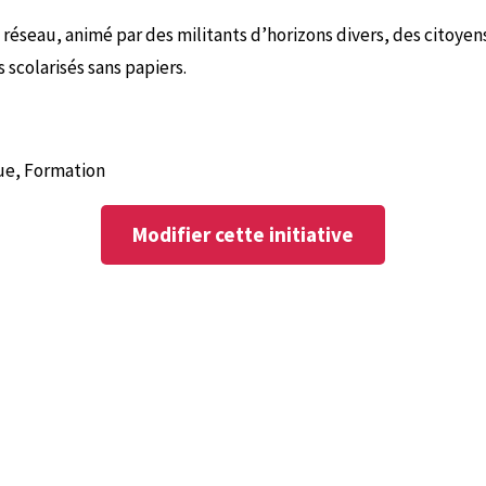
éseau, animé par des militants d’horizons divers, des citoyens
 scolarisés sans papiers.
ue, Formation
Modifier cette initiative