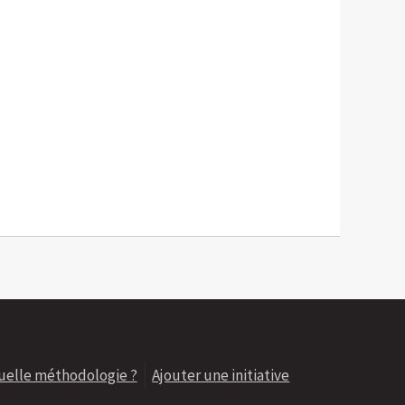
uelle méthodologie ?
Ajouter une initiative