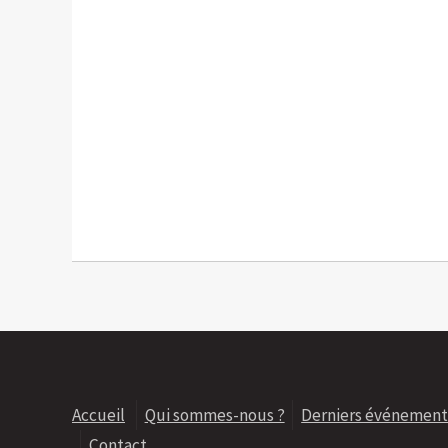
Accueil
Qui sommes-nous ?
Derniers événement
Contact