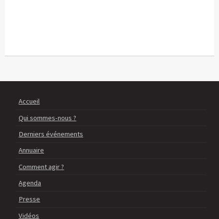
Accueil
Qui sommes-nous ?
Derniers événements
Annuaire
Comment agir ?
Agenda
Presse
Vidéos