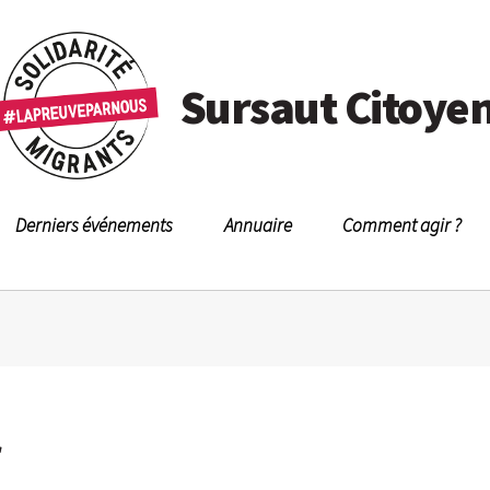
Sursaut Citoye
Derniers événements
Annuaire
Comment agir ?
r