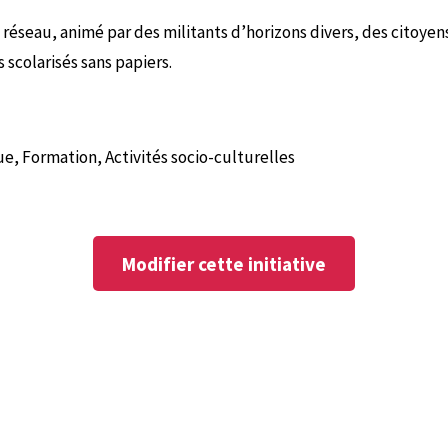
éseau, animé par des militants d’horizons divers, des citoyens
 scolarisés sans papiers.
, Formation, Activités socio-culturelles
Modifier cette initiative