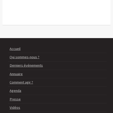
Accueil
Qui sommes-nous ?
Derniers événements
Annuaire
Comment agir ?
Agenda
Presse
Vidéos