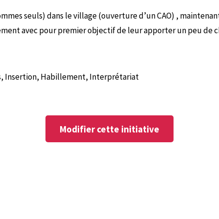
hommes seuls) dans le village (ouverture d’un CAO) , maintenant
llement avec pour premier objectif de leur apporter un peu de 
s, Insertion, Habillement, Interprétariat
Modifier cette initiative