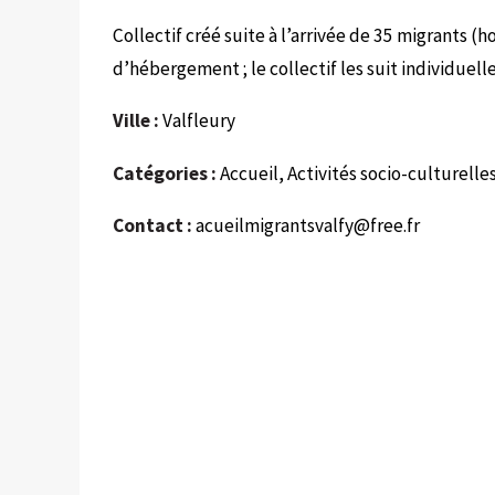
Collectif créé suite à l’arrivée de 35 migrants (
d’hébergement ; le collectif les suit individue
Ville :
Valfleury
Catégories :
Accueil, Activités socio-culturelle
Contact :
acueilmigrantsvalfy@free.fr