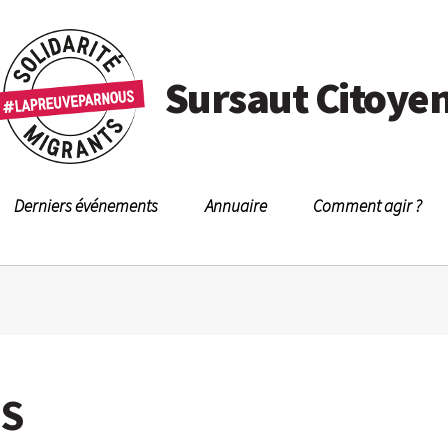
Sursaut Citoye
Derniers événements
Annuaire
Comment agir ?
ES