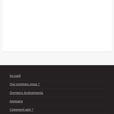
Accueil
Qui sommes-nous ?
Derniers événements
Annuaire
Comment agir ?