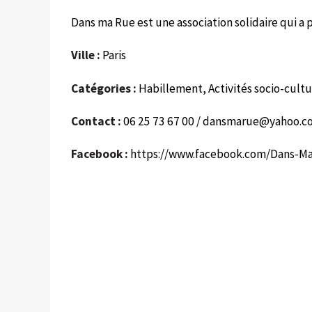
Dans ma Rue est une association solidaire qui a p
Ville :
Paris
Catégories :
Habillement, Activités socio-cultu
Contact :
06 25 73 67 00 /
dansmarue@yahoo.c
Facebook :
https://www.facebook.com/Dans-M