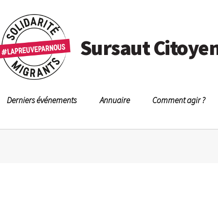
Sursaut Citoye
Derniers événements
Annuaire
Comment agir ?