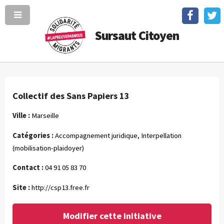
Sursaut Citoyen
Collectif des Sans Papiers 13
Ville :
Marseille
Catégories :
Accompagnement juridique, Interpellation
(mobilisation-plaidoyer)
Contact :
04 91 05 83 70
Site :
http://csp13.free.fr
Modifier cette initiative