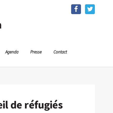
n
Agenda
Presse
Contact
eil de réfugiés