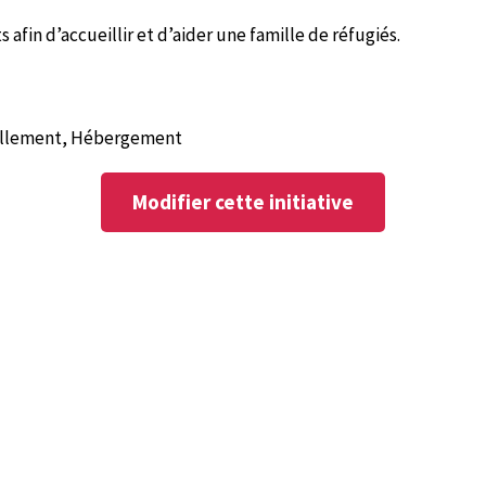
 afin d’accueillir et d’aider une famille de réfugiés.
billement, Hébergement
Modifier cette initiative