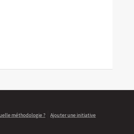
uelle méthodologie ?
Ajouter une initiative