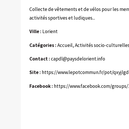
Collecte de vêtements et de vélos pour les memb
activités sportives et ludiques...
Ville :
Lorient
Catégories :
Accueil, Activités socio-culturell
Contact :
capdl@paysdelorient.info
Site :
https://www.lepotcommun.fr/pot/qxyjlg
Facebook :
https://www.facebook.com/groups