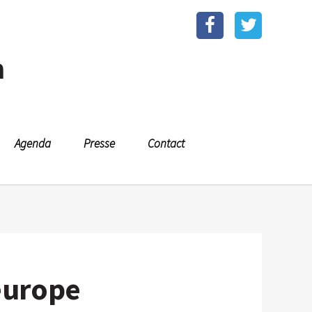
n
Agenda
Presse
Contact
europe