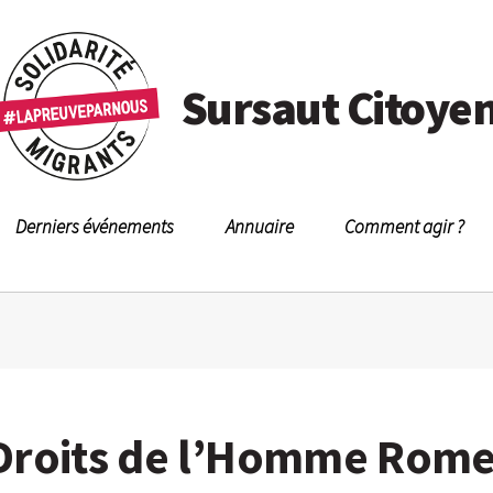
Sursaut Citoye
Derniers événements
Annuaire
Comment agir ?
l Droits de l’Homme Rom