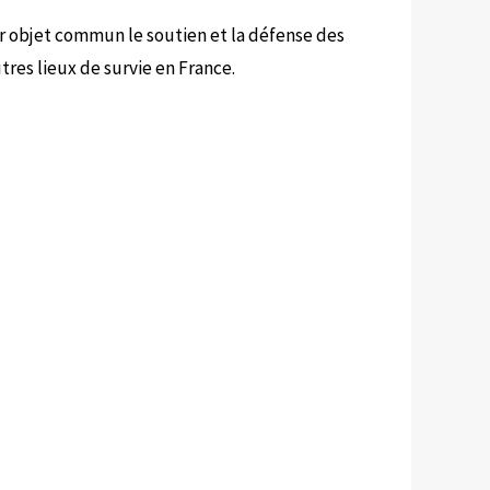
r objet commun le soutien et la défense des
res lieux de survie en France.