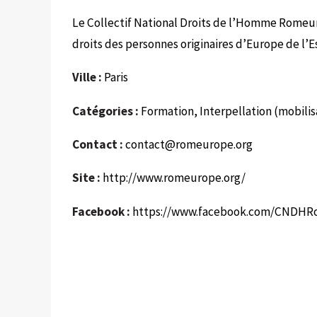
Le Collectif National Droits de l’Homme Romeuro
droits des personnes originaires d’Europe de l’
Ville :
Paris
Catégories :
Formation, Interpellation (mobilis
Contact :
contact@romeurope.org
Site :
http://www.romeurope.org/
Facebook :
https://www.facebook.com/CNDHR