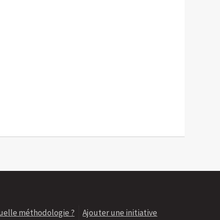
uelle méthodologie ?
Ajouter une initiative