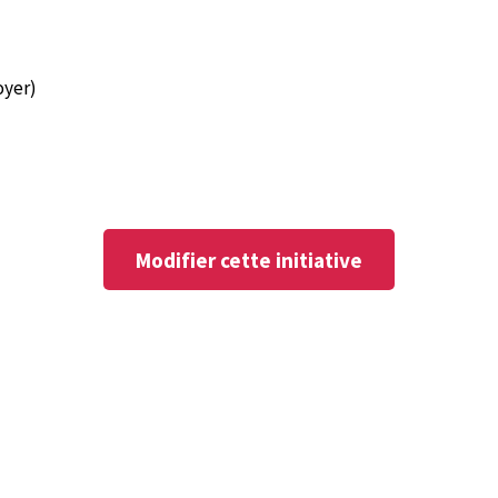
oyer)
Modifier cette initiative