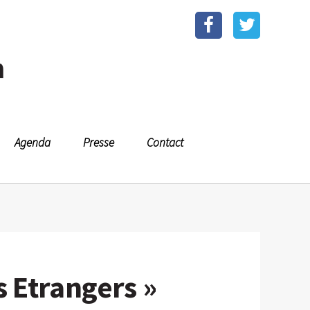
n
Agenda
Presse
Contact
s Etrangers »