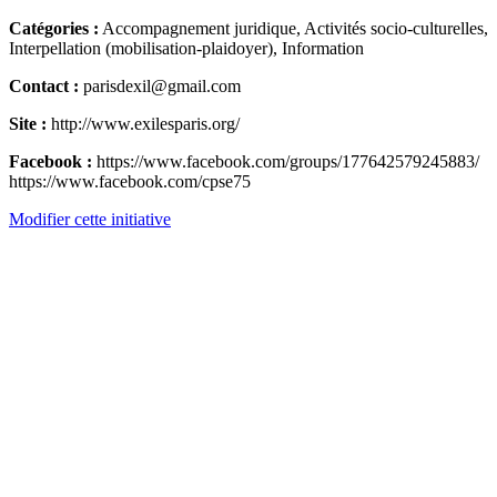
Catégories :
Accompagnement juridique, Activités socio-culturelles,
Interpellation (mobilisation-plaidoyer), Information
Contact :
parisdexil@gmail.com
Site :
http://www.exilesparis.org/
Facebook :
https://www.facebook.com/groups/177642579245883/
https://www.facebook.com/cpse75
Modifier cette initiative