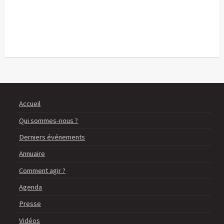
Accueil
Qui sommes-nous ?
Derniers événements
Annuaire
Comment agir ?
Agenda
Presse
Vidéos