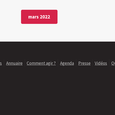
mars 2022
s
Annuaire
Comment agir ?
Agenda
Presse
Vidéos
Q