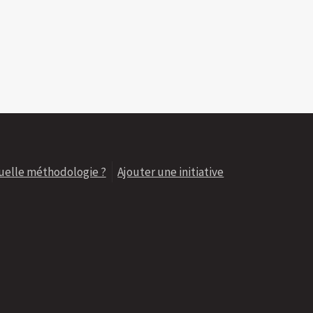
uelle méthodologie ?
Ajouter une initiative