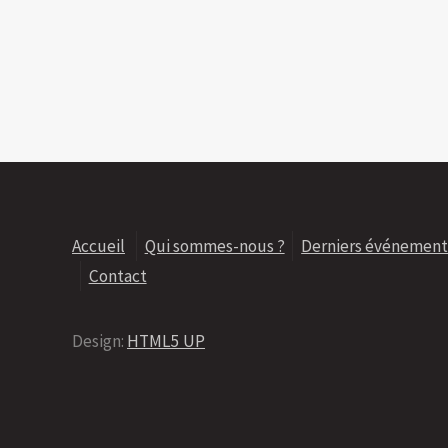
Accueil
Qui sommes-nous ?
Derniers événement
Contact
Design:
HTML5 UP