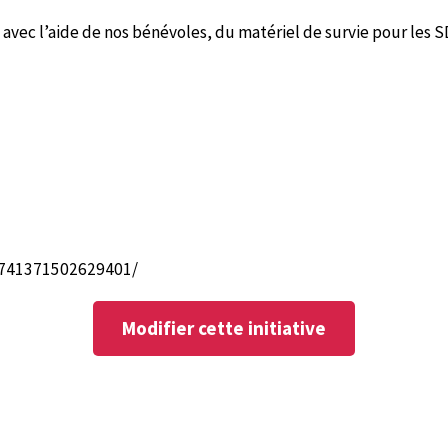
 avec l’aide de nos bénévoles, du matériel de survie pour les SD
/741371502629401/
Modifier cette initiative