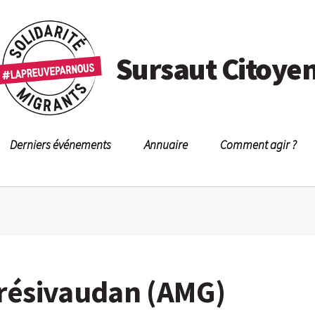
Sursaut Citoye
Derniers événements
Annuaire
Comment agir ?
Grésivaudan (AMG)