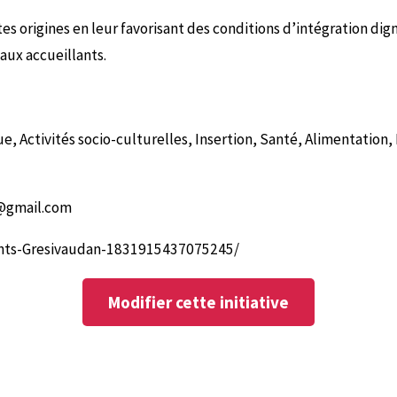
es origines en leur favorisant des conditions d’intégration dig
aux accueillants.
, Activités socio-culturelles, Insertion, Santé, Alimentatio
@gmail.com
ants-Gresivaudan-1831915437075245/
Modifier cette initiative