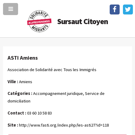
Sursaut Citoyen
ASTI Amiens
Association de Solidarité avec Tous les Immigrés
Ville :
Amiens
Catégories :
Accompagnement juridique, Service de
domiciliation
Contact :
03 60 10 58 83
Site :
http://www.fasti.org/index.php/les-asti27?id=118