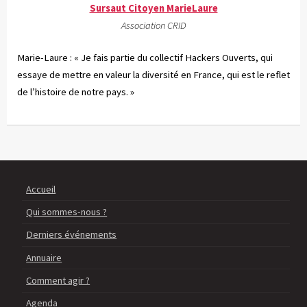
Sursaut Citoyen MarieLaure
Association CRID
Marie-Laure : « Je fais partie du collectif Hackers Ouverts, qui
essaye de mettre en valeur la diversité en France, qui est le reflet
de l’histoire de notre pays. »
Accueil
Qui sommes-nous ?
Derniers événements
Annuaire
Comment agir ?
Agenda