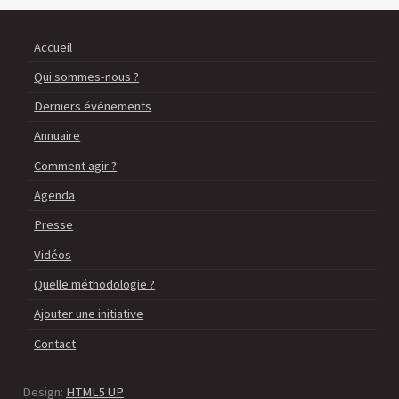
Accueil
Qui sommes-nous ?
Derniers événements
Annuaire
Comment agir ?
Agenda
Presse
Vidéos
Quelle méthodologie ?
Ajouter une initiative
Contact
Design:
HTML5 UP