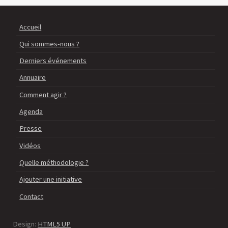
Accueil
Qui sommes-nous ?
Derniers événements
Annuaire
Comment agir ?
Agenda
Presse
Vidéos
Quelle méthodologie ?
Ajouter une initiative
Contact
Design:
HTML5 UP