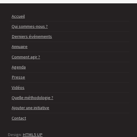
Accueil
Qui sommes-nous ?
Derniers événements
Annuaire
Comment agir ?
Agenda
Presse
Vidéos
Quelle méthodologie ?
Ajouter une initiative
Contact
Design:
HTML5 UP